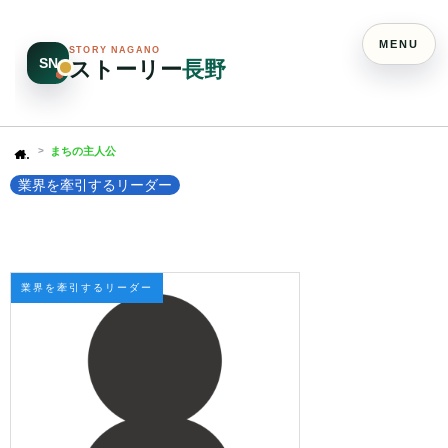
MENU
STORY NAGANO
SN
ストーリー
長野
まちの主人公
Home
業界を牽引するリーダー
業界を牽引するリーダー